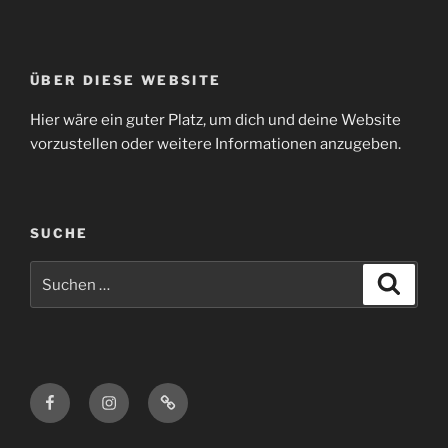
ÜBER DIESE WEBSITE
Hier wäre ein guter Platz, um dich und deine Website
vorzustellen oder weitere Informationen anzugeben.
SUCHE
Suchen
Suche
nach:
Facebook
Instagram
E-
Mail